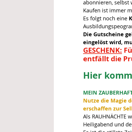
abonnieren, selbst 
Kaufen ist immer m
Es folgt noch eine 
K
Ausbildungspeogra
Die Gutscheine ge
eingelöst wird, m
GESCHENK:
 F
entfällt die P
Hier kommt
MEIN ZAUBERHAF
Nutze die Magie 
erschaffen zur Se
Als RAUHNÄCHTE wer
Heiligabend und de