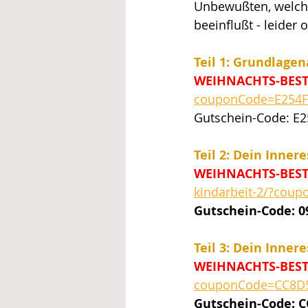
Unbewußten, welche
beeinflußt - leider 
Teil 1: Grundlage
WEIHNACHTS-BEST
couponCode=E254F
Gutschein-Code: E
Teil 2: Dein Inner
WEIHNACHTS-BEST
kindarbeit-2/?co
Gutschein-Code: 
Teil 3: Dein Inner
WEIHNACHTS-BESTP
couponCode=CC8D
Gutschein-Code: 