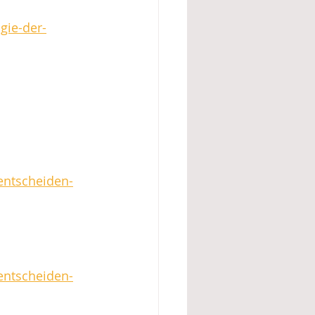
gie-der-
entscheiden-
entscheiden-