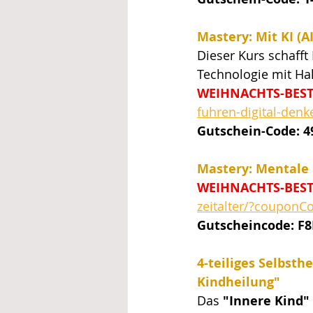
Mastery: Mit KI (A
Dieser Kurs schafft
Technologie mit Hal
WEIHNACHTS-BEST
fuhren-digital-de
Gutschein-Code: 
Mastery: Mentale G
WEIHNACHTS-BEST
zeitalter/?coupon
Gutscheincode: F
4-teiliges Selbst
Kindheilung"
Das 
"Innere Kind" 