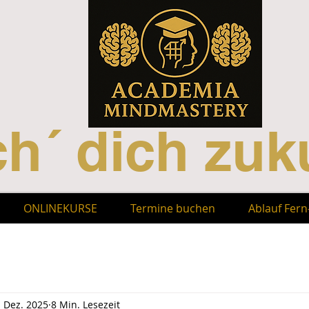
h´ dich zuku
ONLINEKURSE
Termine buchen
Ablauf Fer
. Dez. 2025
8 Min. Lesezeit