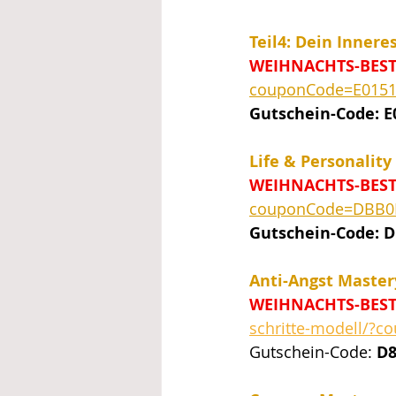
Teil4: Dein Innere
WEIHNACHTS-BEST
couponCode=E015
Gutschein-Code: 
Life & Personality
WEIHNACHTS-BEST
couponCode=DBB0
Gutschein-Code: 
Anti-Angst Master
WEIHNACHTS-BEST
schritte-modell/
Gutschein-Code:
D8