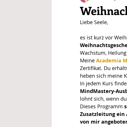
Weihnac
Liebe Seele,
es ist kurz vor Wei
Weihnachtsgesche
Wachstum, Heilung 
Meine 
Academia M
Zertifikat. Du erhä
heben sich meine K
In jedem Kurs finde
MindMastery-Aus
lohnt sich, wenn d
Dieses Programm 
s
Zusatzleitung ein
von mir angebote