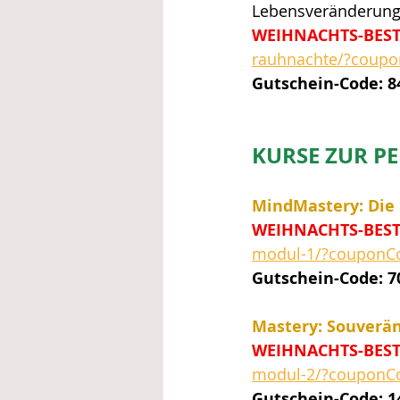
Lebensveränderung 
WEIHNACHTS-BEST
rauhnachte/?coup
Gutschein-Code:
8
KURSE ZUR P
MindMastery: Die 
WEIHNACHTS-BEST
modul-1/?couponC
Gutschein-Code: 
Mastery: Souverän
WEIHNACHTS-BEST
modul-2/?couponC
Gutschein-Code: 