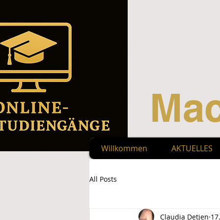
Mac
Willkommen
AKTUELLES
All Posts
Claudia Detjen
17