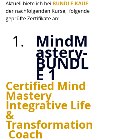
Aktuell biete ich bei 
BUNDLE-KAUF 
der nachfolgenden Kurse,  folgende 
geprüfte Zertifikate an:
MindM
astery-
BUNDL
E 1
Certified Mind 
Mastery 
Integrative Life 
& 
Transformation
 Coach