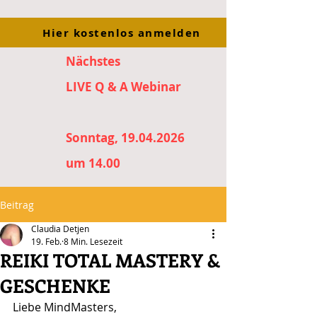
Hier kostenlos anmelden
Nächstes
LIVE Q & A Webinar
Sonntag, 19.04.2026
um 14.00
Beitrag
Claudia Detjen
19. Feb.
8 Min. Lesezeit
REIKI TOTAL MASTERY &
GESCHENKE
Liebe MindMasters,