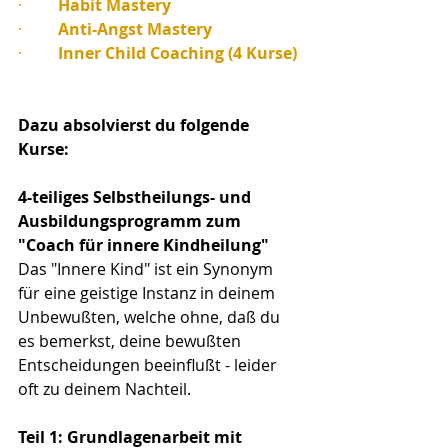
·         
Habit Mastery
·         
Anti-Angst Mastery
·         
Inner Child Coaching (4 Kurse)
Dazu absolvierst du folgende 
Kurse:
4-teiliges Selbstheilungs- und 
Ausbildungsprogramm zum 
"Coach für innere Kindheilung"
Das "Innere Kind" ist ein Synonym 
für eine geistige Instanz in deinem 
Unbewußten, welche ohne, daß du 
es bemerkst, deine bewußten 
Entscheidungen beeinflußt - leider 
oft zu deinem Nachteil.
Teil 1: Grundlagenarbeit mit 