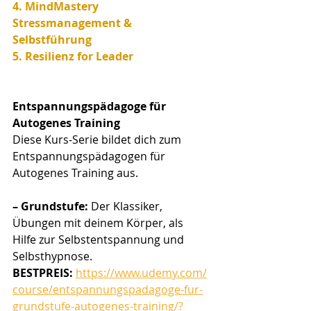
4. MindMastery 
Stressmanagement & 
Selbstführung
5. Resilienz for Leader
Entspannungspädagoge für 
Autogenes Training
Diese Kurs-Serie bildet dich zum 
Entspannungspädagogen für 
Autogenes Training aus.
– Grundstufe:
 Der Klassiker, 
Übungen mit deinem Körper, als 
Hilfe zur Selbstentspannung und 
Selbsthypnose.
BESTPREIS:
https://www.udemy.com/
course/entspannungspadagoge-fur-
grundstufe-autogenes-training/?