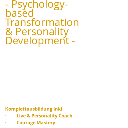
- Psychology-
based 
Transformation 
& Personality 
Development -
Komplettausbildung inkl.
·         
Live & Personality Coach
·         
Courage Mastery