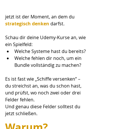
jetzt ist der Moment, an dem du
strategisch denken
 darfst.
Schau dir deine Udemy-Kurse an, wie 
ein Spielfeld:
Welche Systeme hast du bereits?
Welche fehlen dir noch, um ein 
Bundle vollständig zu machen?
Es ist fast wie „Schiffe versenken“ – 
du streichst an, was du schon hast, 
und prüfst, wo noch zwei oder drei 
Felder fehlen.
Und genau diese Felder solltest du 
jetzt schließen.
Warum?