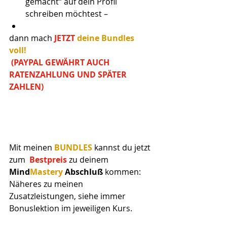
gemacht“ auf dein Profil 
schreiben möchtest –
dann mach
 JETZT 
deine Bundles 
voll!
 (PAYPAL GEWÄHRT AUCH 
RATENZAHLUNG UND SPÄTER 
ZAHLEN)
Mit meinen 
BUNDLES
 kannst du jetzt 
zum  
Bestpreis
 zu deinem 
Mind
Mastery
Abschluß
 kommen:
Näheres zu meinen 
Zusatzleistungen, siehe immer 
Bonuslektion im jeweiligen Kurs.