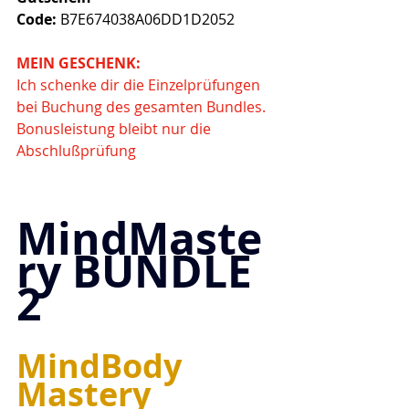
Code:
 B7E674038A06DD1D2052
MEIN GESCHENK:
Ich schenke dir die Einzelprüfungen 
bei Buchung des gesamten Bundles. 
Bonusleistung bleibt nur die 
Abschlußprüfung
MindMaste
ry BUNDLE 
2
MindBody 
Mastery 