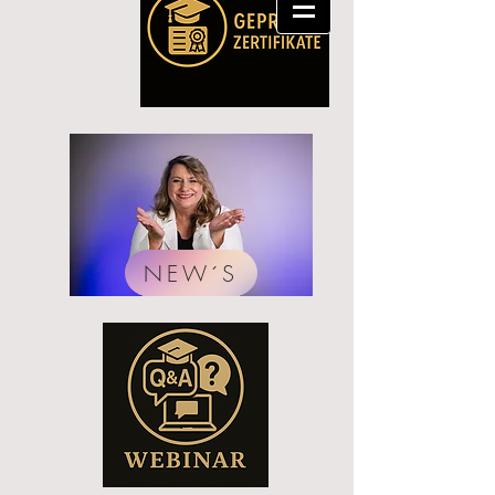
NEW´S