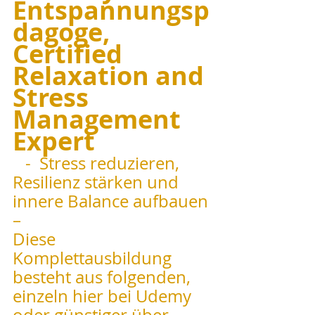
Entspannungsp
dagoge, 
Certified 
Relaxation and 
Stress 
Management 
Expert
   -  Stress reduzieren, 
Resilienz stärken und 
innere Balance aufbauen 
–
Diese 
Komplettausbildung 
besteht aus folgenden, 
einzeln hier bei Udemy 
oder günstiger über 