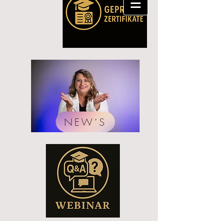
NEW´S