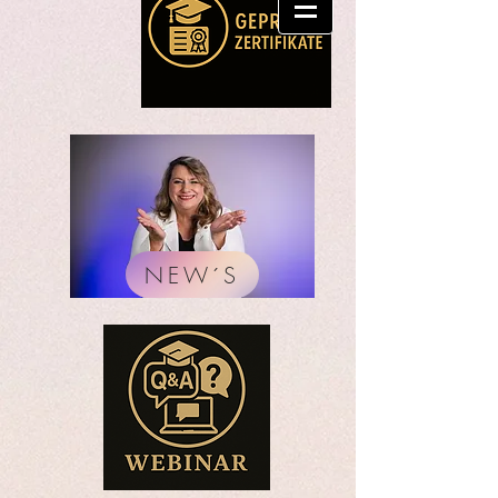
NEW´S