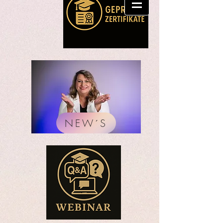
NEW´S