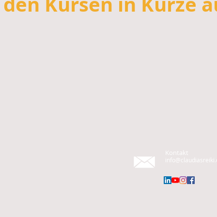
den Kursen in Kürze a
Kontakt
info@claudiasreiki