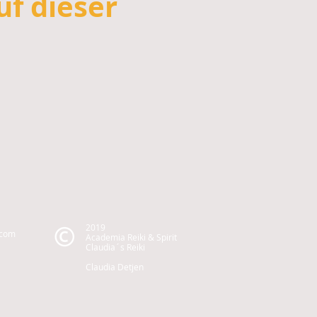
uf dieser
2019
.com
Academia Reiki & Spirit
Claudia´s Reiki
Claudia Detjen