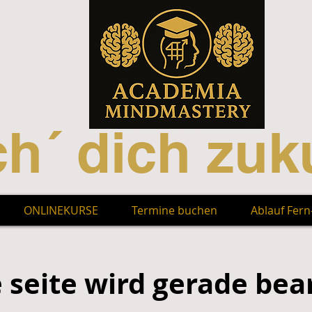
h´ dich zuku
ONLINEKURSE
Termine buchen
Ablauf Fer
e seite wird gerade bea