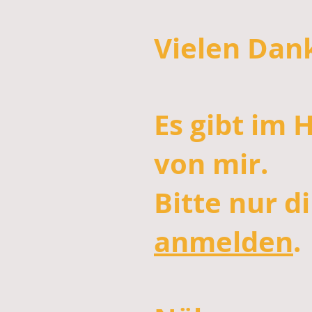
Vielen Dank
Es gibt im 
von mir.
Bitte nur d
anmelden
.