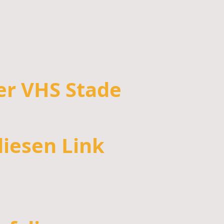
er VHS Stade
iesen Link