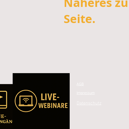
Näheres zu 
Seite.
AGB
Impressum
Datenschutz