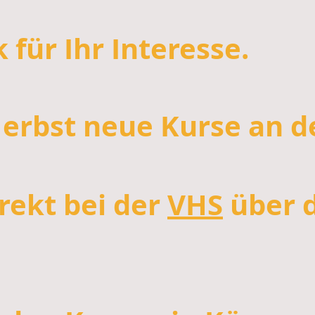
 für Ihr Interesse.
Herbst neue Kurse an d
irekt bei der
VHS
über d