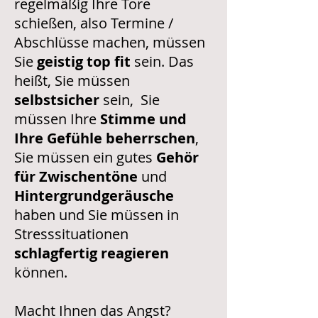
regelmäßig Ihre Tore
schießen, also Termine /
Abschlüsse machen, müssen
Sie
geistig top fit
sein. Das
heißt, Sie müssen
selbstsicher
sein, Sie
müssen Ihre
Stimme und
Ihre Gefühle beherrschen
,
Sie müssen ein gutes
Gehör
für Zwischentöne
und
Hintergrundgeräusche
haben und Sie müssen in
Stresssituationen
schlagfertig reagieren
können.
Macht Ihnen das Angst?