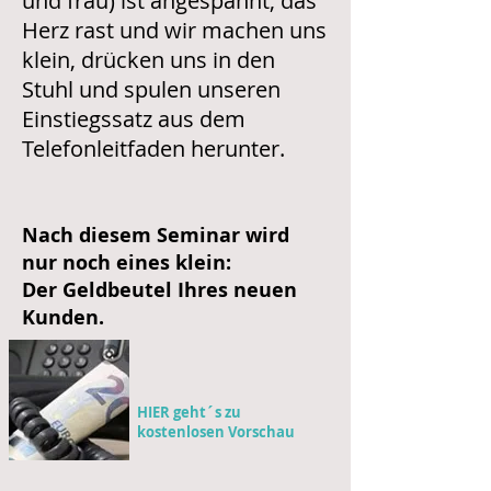
und frau) ist angespannt, das
Herz rast und wir machen uns
klein, drücken uns in den
Stuhl und spulen unseren
Einstiegssatz aus dem
Telefonleitfaden herunter.
Nach diesem Seminar wird
nur noch eines klein:
Der Geldbeutel Ihres neuen
Kunden.
HIER geht´s zu
kostenlosen Vorschau