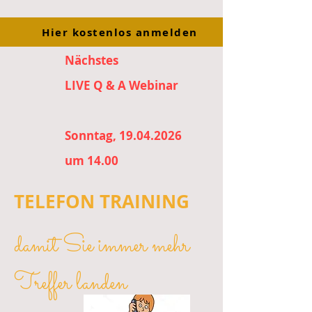
Hier kostenlos anmelden
Nächstes
LIVE Q & A Webinar
Sonntag, 19.04.2026
um 14.00
TELEFON TRAINING
damit Sie immer mehr
Treffer landen