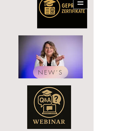
NEW´S