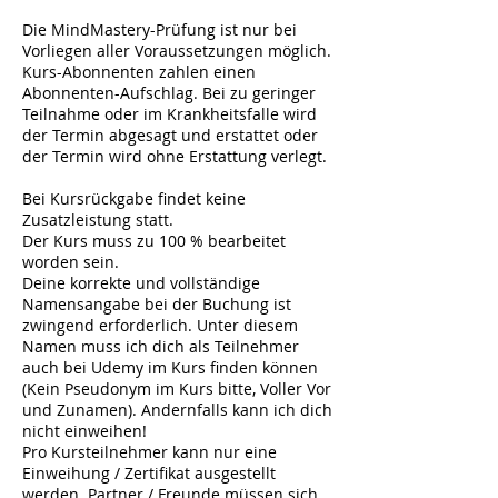
Die MindMastery-Prüfung ist nur bei
Vorliegen aller Voraussetzungen möglich.
Kurs-Abonnenten zahlen einen
Abonnenten-Aufschlag. Bei zu geringer
Teilnahme oder im Krankheitsfalle wird
der Termin abgesagt und erstattet oder
der Termin wird ohne Erstattung verlegt.
Bei Kursrückgabe findet keine
Zusatzleistung statt.
Der Kurs muss zu 100 % bearbeitet
worden sein.
Deine korrekte und vollständige
Namensangabe bei der Buchung ist
zwingend erforderlich. Unter diesem
Namen muss ich dich als Teilnehmer
auch bei Udemy im Kurs finden können
(Kein Pseudonym im Kurs bitte, Voller Vor
und Zunamen). Andernfalls kann ich dich
nicht einweihen!
Pro Kursteilnehmer kann nur eine
Einweihung / Zertifikat ausgestellt
werden. Partner / Freunde müssen sich