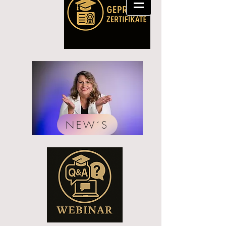
NEW´S