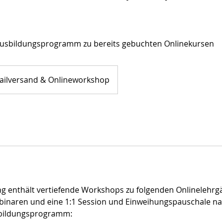
Ausbildungsprogramm zu bereits gebuchten Onlinekursen
ailversand & Onlineworkshop
g enthält vertiefende Workshops zu folgenden Onlinelehrgä
binaren und eine 1:1 Session und Einweihungspauschale n
bildungsprogramm: