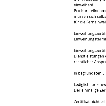
einweihen!
Pro Kursteilnehme
müssen sich selbs
für die Ferneinwe
Einweihungszertif
Einweihungstermin
Einweihungszertifi
Dienstleistungen 
rechtlicher Anspr
In begründeten Ein
Lediglich für Ein
Der einmalige Zer
Zertifikat nicht er