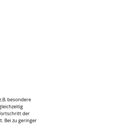
z.B. besondere
eichzeitig
ortschritt der
 Bei zu geringer