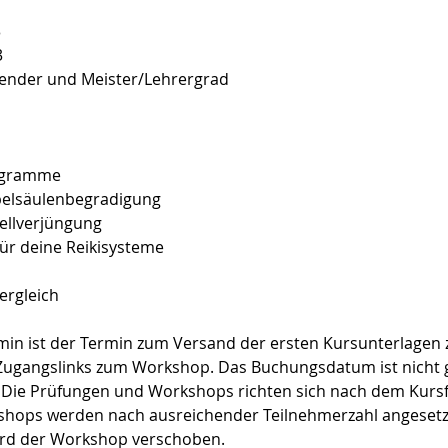
3
3
wender und Meister/Lehrergrad
rogramme
belsäulenbegradigung
ellverjüngung
für deine Reikisysteme
ergleich
in ist der Termin zum Versand der ersten Kursunterlagen 
ugangslinks zum Workshop. Das Buchungsdatum ist nicht gl
 Die Prüfungen und Workshops richten sich nach dem Kursf
hops werden nach ausreichender Teilnehmerzahl angesetzt.
ird der Workshop verschoben.