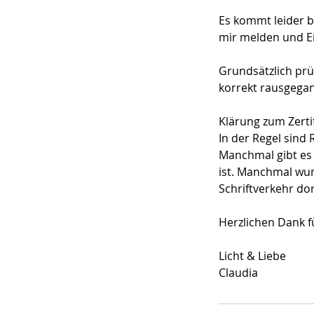
Es kommt leider be
mir melden und E
Grundsätzlich prüf
korrekt rausgega
Klärung zum Zerti
In der Regel sind
Manchmal gibt es 
ist. Manchmal wur
Schriftverkehr dor
Herzlichen Dank f
Licht & Liebe
Claudia