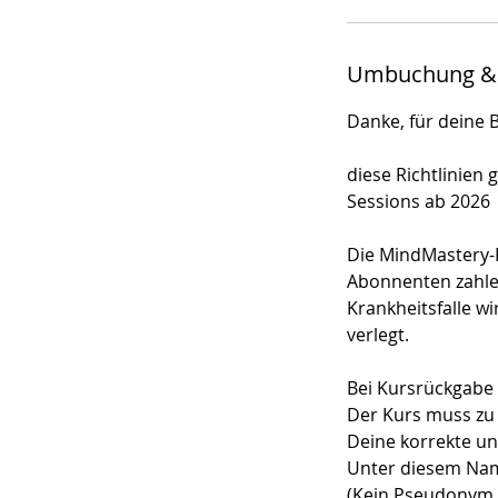
Umbuchung &
Danke, für deine 
diese Richtlinien 
Sessions ab 2026
Die MindMastery-P
Abonnenten zahle
Krankheitsfalle w
verlegt.
Bei Kursrückgabe f
Der Kurs muss zu 
Deine korrekte un
Unter diesem Nam
(Kein Pseudonym i