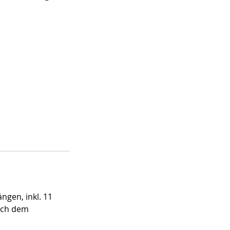
ngen, inkl. 11
ach dem