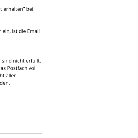
t erhalten" bei
ein, ist die Email
ind nicht erfüllt.
as Postfach voll
t aller
rden.