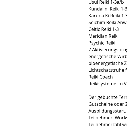
Usui Reiki 1-3a/b
Kundalini Reiki 1-
Karuna Ki Reiki 1-
Seichim Reiki An
Celtic Reiki 1-3
Meridian Reiki
Psychic Reiki
7 Aktivierungsp
energetische Wir
bioenergetische Z
Lichtschatztruhe 
Reiki Coach
Reikisysteme im V
Der gebuchte Term
Gutscheine oder Z
Ausbildungsstart.
Teilnehmer. Works
Teilnehmerzahl w