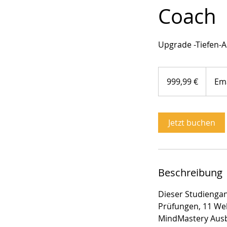
Coach
Upgrade -Tiefen-
999,99
Euro
999,99 €
Em
Jetzt buchen
Beschreibung
Dieser Studiengan
Prüfungen, 11 We
MindMastery Aus