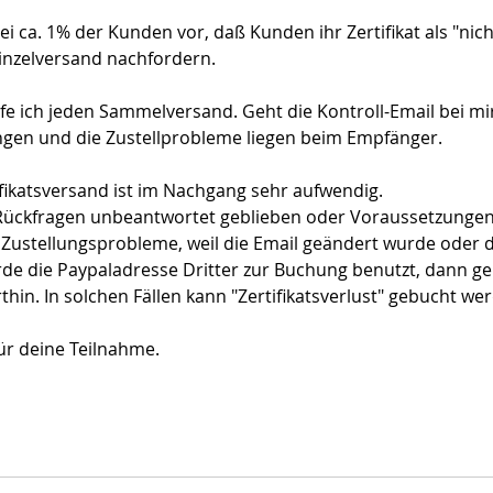
i ca. 1% der Kunden vor, daß Kunden ihr Zertifikat als "nich
inzelversand nachfordern.
e ich jeden Sammelversand. Geht die Kontroll-Email bei mir 
ngen und die Zustellprobleme liegen beim Empfänger.
fikatsversand ist im Nachgang sehr aufwendig.
 Rückfragen unbeantwortet geblieben oder Voraussetzungen s
Zustellungsprobleme, weil die Email geändert wurde oder d
de die Paypaladresse Dritter zur Buchung benutzt, dann geh
thin. In solchen Fällen kann "Zertifikatsverlust" gebucht we
ür deine Teilnahme.