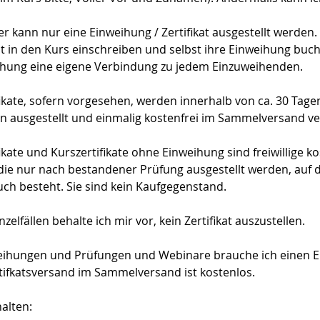
r kann nur eine Einweihung / Zertifikat ausgestellt werden.
t in den Kurs einschreiben und selbst ihre Einweihung buc
ihung eine eigene Verbindung zu jedem Einzuweihenden.
ikate, sofern vorgesehen, werden innerhalb von ca. 30 Tage
 ausgestellt und einmalig kostenfrei im Sammelversand ve
kate und Kurszertifikate ohne Einweihung sind freiwillige k
die nur nach bestandener Prüfung ausgestellt werden, auf d
uch besteht. Sie sind kein Kaufgegenstand.
zelfällen behalte ich mir vor, kein Zertifikat auszustellen.
weihungen und Prüfungen und Webinare brauche ich einen E
tifkatsversand im Sammelversand ist kostenlos.
halten: