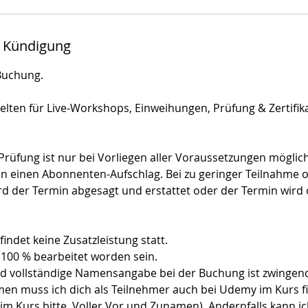
 Kündigung
Buchung.
gelten für Live-Workshops, Einweihungen, Prüfung & Zertifik
rüfung ist nur bei Vorliegen aller Voraussetzungen möglich
n einen Abonnenten-Aufschlag. Bei zu geringer Teilnahme 
ird der Termin abgesagt und erstattet oder der Termin wird
indet keine Zusatzleistung statt.
100 % bearbeitet worden sein.
d vollständige Namensangabe bei der Buchung ist zwingend
en muss ich dich als Teilnehmer auch bei Udemy im Kurs 
m Kurs bitte, Voller Vor und Zunamen). Andernfalls kann ic