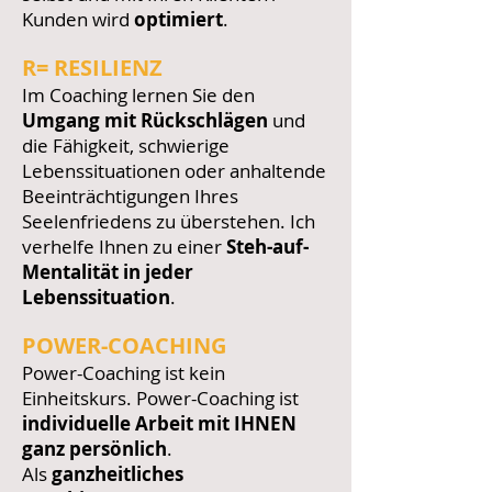
Kunden wird
optimiert
.
R= RESILIENZ
Im Coaching lernen Sie den
Umgang mit Rückschlägen
und
die Fähigkeit, schwierige
Lebenssituationen oder anhaltende
Beeinträchtigungen Ihres
Seelenfriedens zu überstehen. Ich
verhelfe Ihnen zu einer
Steh-auf-
Mentalität in jeder
Lebenssituation
.
POWER-COACHING
Power-Coaching ist kein
Einheitskurs. Power-Coaching ist
individuelle Arbeit mit IHNEN
ganz persönlich
.
Als
ganzheitliches