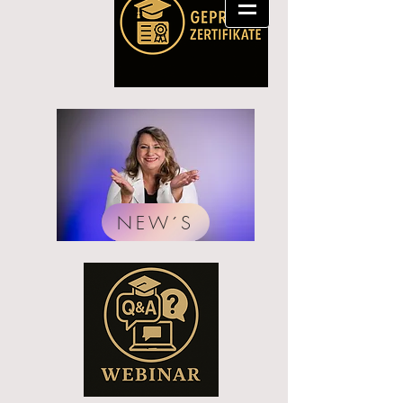
NEW´S