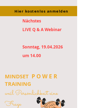
Hier kostenlos anmelden
Nächstes
LIVE Q & A Webinar
Sonntag, 19.04.2026
um 14.00
P O W E R
MINDSET
TRAINING
weil Persönlichkeit eine
Frage