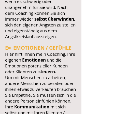
wenn es schwierig oder
unangenehm für Sie wird. Nach
dem Coaching können Sie sich
immer wieder
selbst überwinden
,
sich den eigenen Ängsten zu stellen
und eigenständig aus dem
Angstkreislauf aussteigen.
E= EMOTIONEN / GEFÜHLE
Hier hilft Ihnen mein Coaching, Ihre
eigenen
Emotionen
und die
Emotionen potenzieller Kunden
oder Klienten zu
steuern.
Um mit Menschen zu arbeiten,
andere Menschen zu beraten oder
ihnen etwas zu verkaufen brauchen
Sie Empathie. Sie müssen sich in die
andere Person einfühlen können.
Ihre
Kommunikation
mit sich
selbst und mit Ihren Klienten /