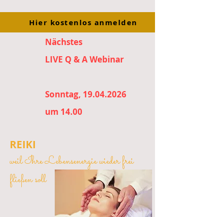
Hier kostenlos anmelden
Nächstes
LIVE Q & A Webinar
Sonntag, 19.04.2026
um 14.00
REIKI
weil Ihre Lebensenergie wieder frei
fließen soll