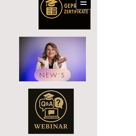
NEW´S