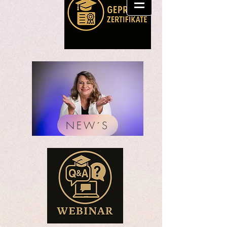
NEW´S