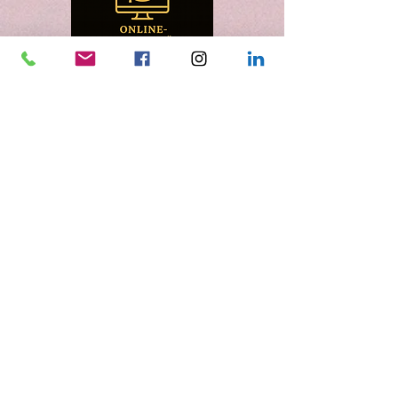
Kontakt
info@claudiasreiki.com
Datenschutz