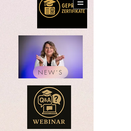
NEW´S