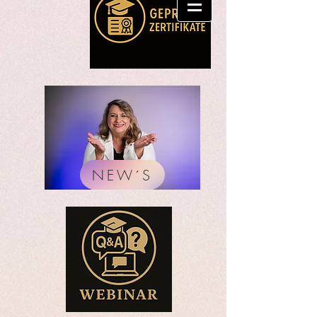
NEW´S