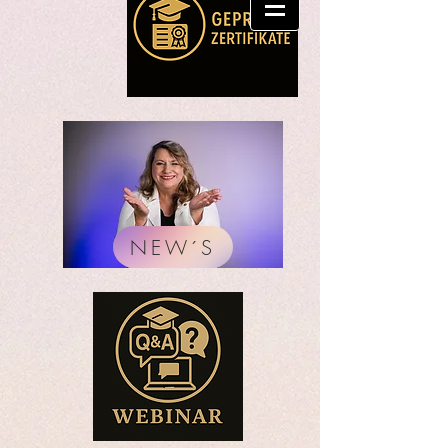
NEW´S