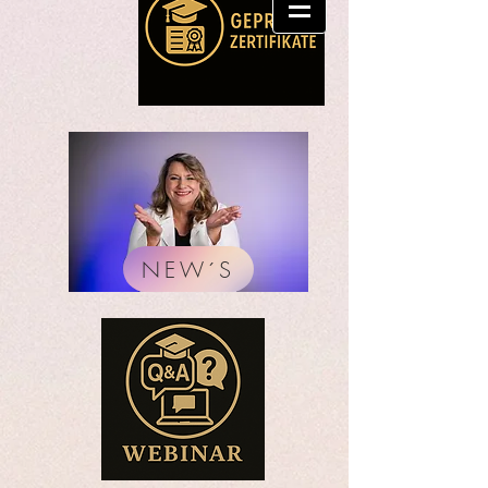
NEW´S