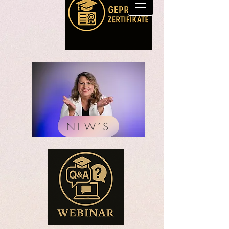
NEW´S