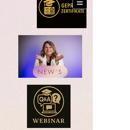
NEW´S