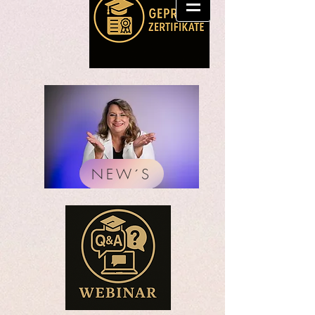
NEW´S