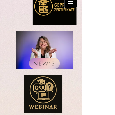
NEW´S