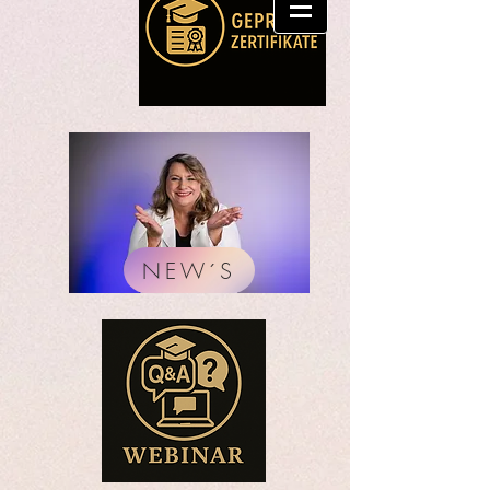
NEW´S