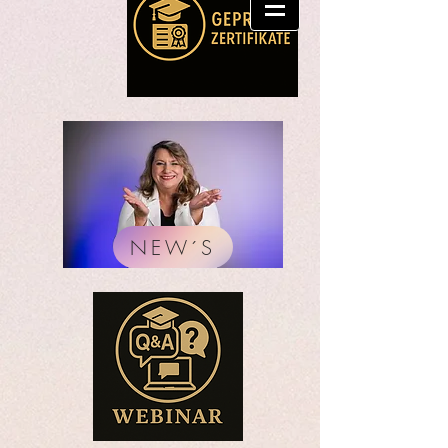
NEW´S