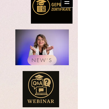
NEW´S