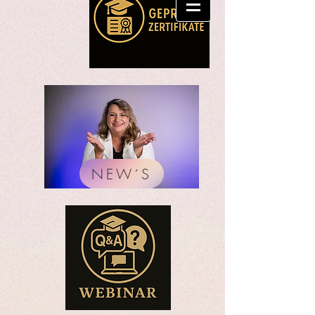
NEW´S