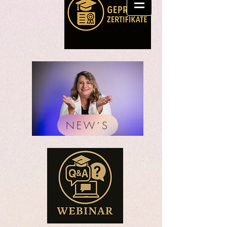
NEW´S