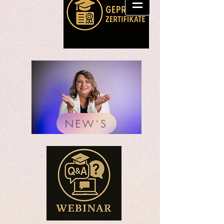
NEW´S