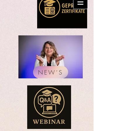
NEW´S