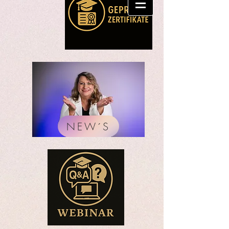
NEW´S