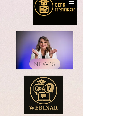
NEW´S