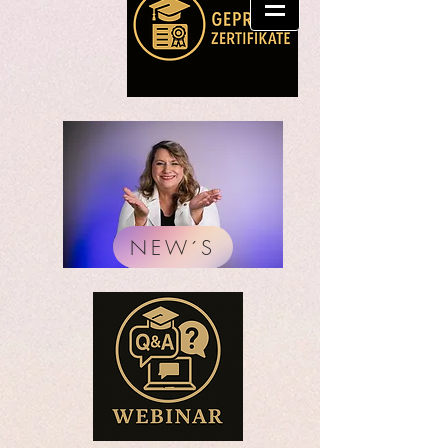
NEW´S