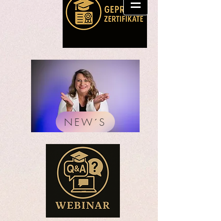
NEW´S