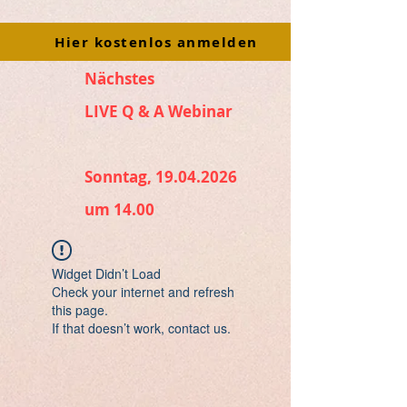
Hier kostenlos anmelden
Nächstes
LIVE Q & A Webinar
Sonntag, 19.04.2026
um 14.00
Widget Didn’t Load
Check your internet and refresh
this page.
If that doesn’t work, contact us.