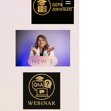
NEW´S