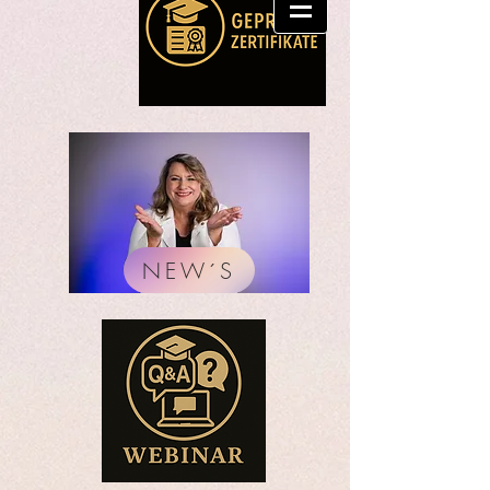
NEW´S