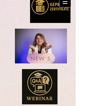
NEW´S