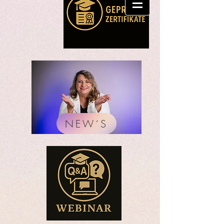
NEW´S