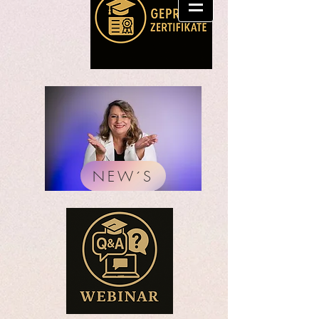
NEW´S