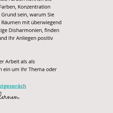
 Farben, Konzentration
 Grund sein, warum Sie
in Räumen mit überwiegend
rtige Disharmonien, finden
nd Ihr Anliegen positiv
 Arbeit als als
en ein um Ihr Thema oder
rstgespräch
lernen.