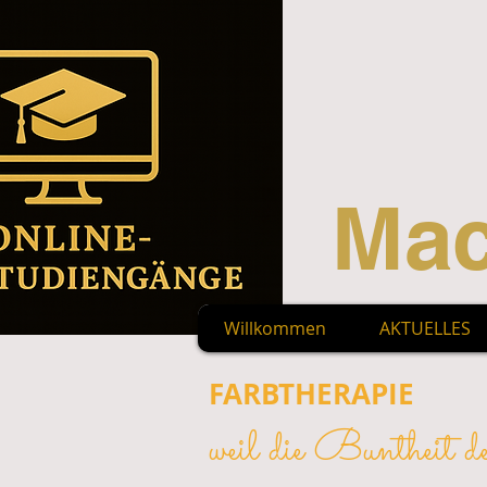
Mac
Willkommen
AKTUELLES
FARBTHERAPIE
weil die Buntheit d