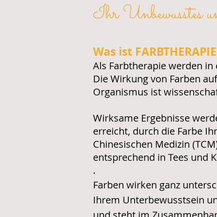
Ihr Unbewusstes un
Was ist FARBTHERAPIE
Als Farbtherapie werden in
Die Wirkung von Farben au
Organismus ist wissenschaft
Wirksame Ergebnisse werde
erreicht, durch die Farbe Ih
Chinesischen Medizin (TC
entsprechend in Tees und 
.
Farben wirken ganz untersc
Ihrem Unterbewusstsein und
und steht im Zusammenhang