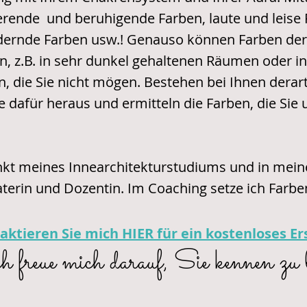
vierende und beruhigende Farben, laute und leise
rdernde Farben usw.! Genauso können Farben der
n, z.B. in sehr dunkel gehaltenen Räumen oder 
n, die Sie nicht mögen. Bestehen bei Ihnen dera
 dafür heraus und ermitteln die Farben, die Sie u
t meines Innearchitekturstudiums und in meiner
aterin und Dozentin. Im Coaching setze ich Farb
aktieren Sie mich HIER für ein kostenloses E
h freue mich darauf, Sie kennen zu 