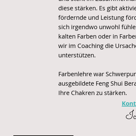
diese stärken. Es gibt akti
fördernde und Leistung fö
sich irgendwo unwohl fühle
kalten Farben oder in Farbe
wir im Coaching die Ursache
unterstützen.
Farbenlehre war Schwerpunk
ausgebildete Feng Shui Ber
Ihre Chakren zu stärken.
Kont
Ic