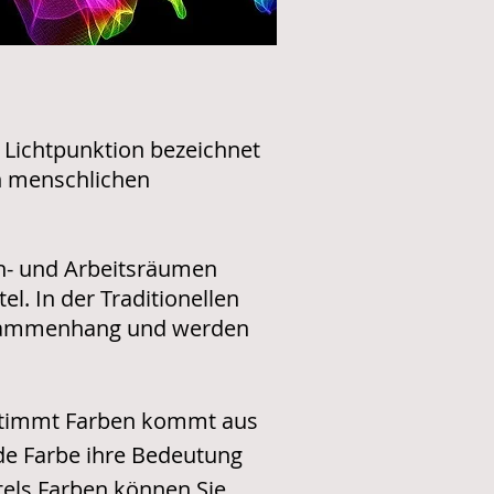
 Lichtpunktion bezeichnet
n menschlichen
n- und Arbeitsräumen
el. In der Traditionellen
usammenhang und werden
estimmt Farben kommt aus
ede Farbe ihre Bedeutung
els Farben können Sie