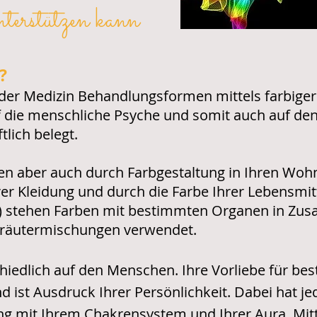
terstützen kann
?
 der Medizin Behandlungsformen mittels farbiger
f die menschliche Psyche und somit auch auf de
lich belegt.
n aber auch durch Farbgestaltung in Ihren Woh
rer Kleidung und durch die Farbe Ihrer Lebensmitt
M) stehen Farben mit bestimmten Organen in Z
Kräutermischungen verwendet.
hiedlich auf den Menschen. Ihre Vorliebe für b
 ist Ausdruck Ihrer Persönlichkeit. Dabei hat j
 mit Ihrem Chakrensystem und Ihrer Aura. Mitt