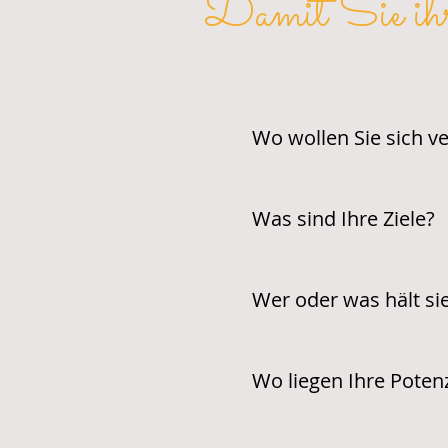
Damit Sie ihre
Wo wollen Sie sich v
Was sind Ihre Ziele?
Wer oder was hält si
Wo liegen Ihre Potenz