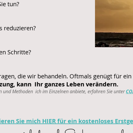
ie tun?
s reduzieren?
en Schritte?
Fragen, die wir behandeln.
Oftmals genügt für ein
tzung, kann Ihr ganzes Leben verändern.
n und Methoden ich im Einzelnen anbiete, erfahren Sie unter
CO
eren Sie mich HIER für ein kostenloses Erstg