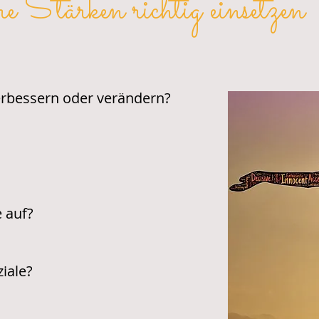
 Stärken richtig einsetzen
erbessern oder verändern?
e auf?
iale?