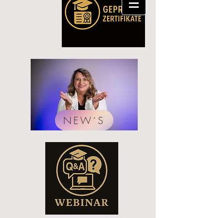
NEW´S