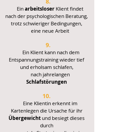
8.
Ein
arbeitsloser
Klient findet
nach der psychologischen Beratung,
trotz schwieriger Bedingungen,
eine neue Arbeit
9.
Ein Klient kann nach dem
Entspannungstraining wieder tief
und erholsam schlafen,
nach jahrelangen
Schlafstörungen
10.
Eine Klientin erkennt im
Kartenlegen die Ursache für ihr
Über
gewicht
und besiegt dieses
durch