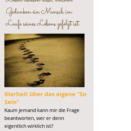
Leben ablesen lässt, welchen
Gedanken ein Mensch im
Laufe seines Lebens gefolgt ist.
Klarheit über das eigene "So
Sein"
Kaum jemand kann mir die Frage
beantworten, wer er denn
eigentlich wirklich ist?