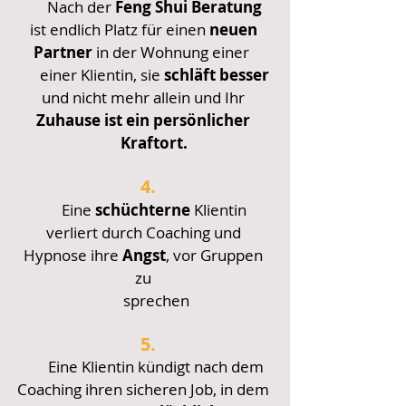
Nach der
Feng Shui Beratung
ist endlich Platz für einen
neuen
Partner
in der Wohnung einer
einer Klientin, sie
schläft besser
und nicht mehr allein und Ihr
Zuhause ist ein persönlicher
Kraftort.
4.
Eine
schüchterne
Klientin
verliert durch Coaching und
Hypnose ihre
Angst
,
vor Gruppen
zu
sprechen
5.
Eine Klientin kündigt nach dem
Coaching ihren sicheren Job, in
dem