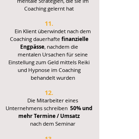
mentale
Strategien, die sie im
Coaching gelernt hat
11.
Ein Klient überwindet nach dem
Coaching dauerhafte
finanzielle
Engpässe
, nachdem die
mentalen Ursachen für
seine
Einstellung zum Geld mittels Reiki
und Hypnose im Coaching
behandelt wurden
12.
Die Mitarbeiter eines
Unternehmens schreiben
50% und
mehr
Termine / Umsatz
nach dem Seminar
13.