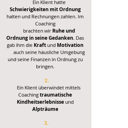
Ein Klient hatte
Schwierigkeiten mit Ordnung
halten und Rechnungen zahlen. Im
Coaching
brachten wir
Ruhe und
Ordnung in seine Gedanken
. Das
gab ihm die
Kraft
und
Motivation
auch seine häusliche Umgebung
und seine Finanzen in Ordnung zu
bringen.
2.
Ein Klient überwindet mittels
Coaching
traumatische
Kindheitserlebnisse
und
Alpträume
3.