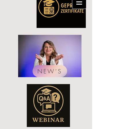
NEW´S