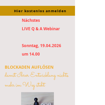
Hier kostenlos anmelden
Nächstes
LIVE Q & A Webinar
Sonntag, 19.04.2026
um 14.00
BLOCKADEN AUFLÖSEN
damit Ihrer Entwicklung nichts
mehr im Weg steht