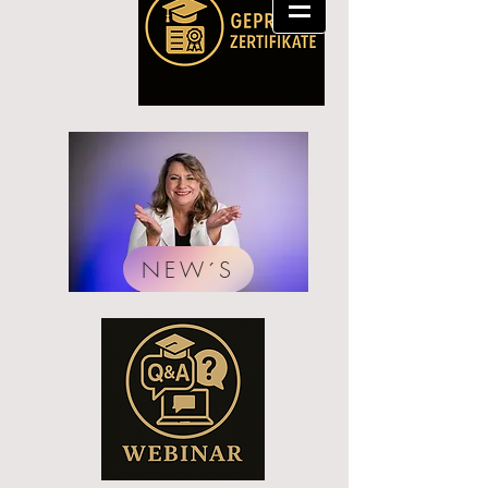
NEW´S