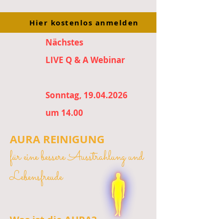
Hier kostenlos anmelden
Nächstes
LIVE Q & A Webinar
Sonntag, 19.04.2026
um 14.00
AURA REINIGUNG
für eine bessere Ausstrahlung und
Lebensfreude