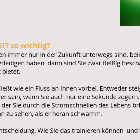
T so wichtig?
n immer nur in der Zukunft unterwegs sind, bei
rledigen haben, dann sind Sie zwar fleißig besch
 bietet.
ließt wie ein Fluss an Ihnen vorbei. Entweder ste
rer sein, wenn Sie auch nur eine Sekunde zögern
t, der Sie durch die Stromschnellen des Lebens b
ihn zu sehen, als er heran schwamm.
Entscheidung. Wie Sie das trainieren können und