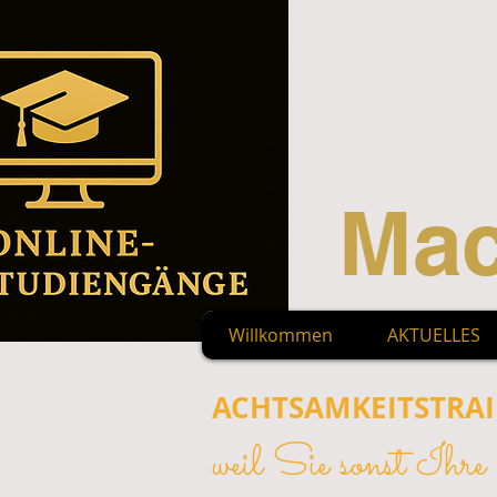
Mac
Willkommen
AKTUELLES
ACHTSAMKEITSTRA
weil Sie sonst Ihre