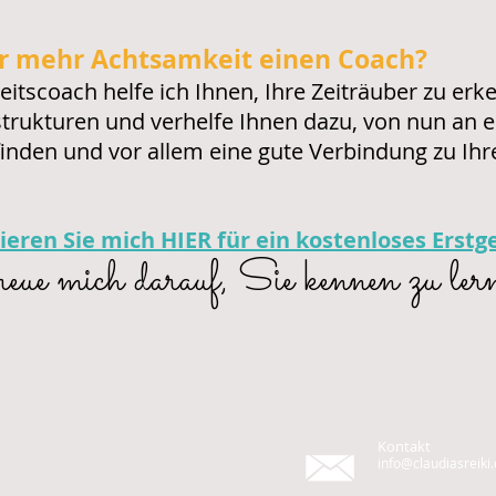
r mehr Achtsamkeit einen Coach?
itscoach helfe ich Ihnen, Ihre Zeiträuber zu erk
rukturen und verhelfe Ihnen dazu, von nun an e
u finden und vor allem eine gute Verbindung zu 
ieren Sie mich HIER für ein kostenloses Erstg
reue mich darauf, Sie kennen zu ler
Kontakt
info@claudiasreiki