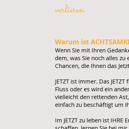
verlieren
Warum ist ACHTSAMKEI
Wenn Sie mit Ihren Gedanke
dem, was Sie noch alles zu e
Chancen, die Ihnen das Jetzt
JETZT ist immer. Das JETZT f
Fluss oder es wird ein ande
vielleicht den rettenden As
einfach zu beschäftigt um 
Im JETZT zu leben ist IHRE 
schaffen, lernen Sie bei mir.