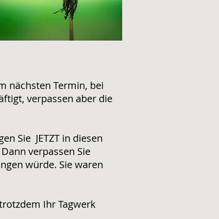
m nächsten Termin, bei
äftigt, verpassen aber die
igen Sie JETZT in diesen
. Dann verpassen Sie
ringen würde. Sie waren
 trotzdem Ihr Tagwerk