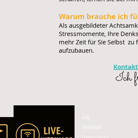
Warum brauche ich fü
Als ausgebildeter Achtsamke
Stressmomente, Ihre Denkst
mehr Zeit für Sie Selbst z
aufzubauen.
Kontakt
Ich f
AGB
Impressum
Datenschutz