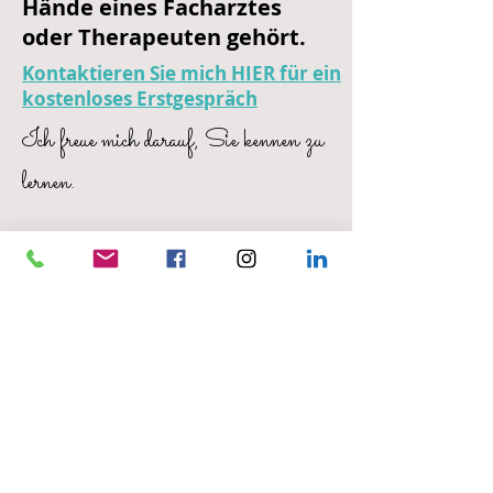
Hände eines Facharztes
oder Therapeuten gehört.
Kontaktieren Sie mich HIER für ein
kostenloses Erstgespräch
Ich freue mich darauf, Sie kennen zu
lernen.