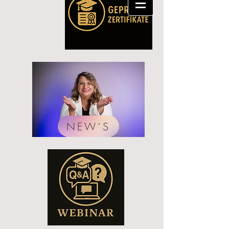
NEW´S