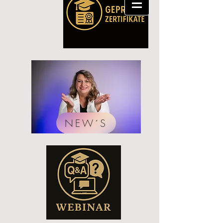
NEW´S