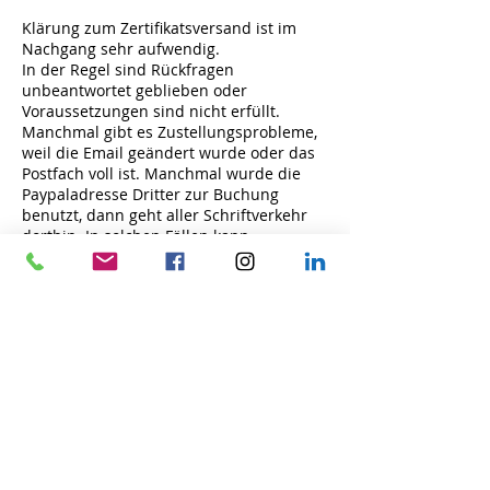
Klärung zum Zertifikatsversand ist im
Nachgang sehr aufwendig.
In der Regel sind Rückfragen
unbeantwortet geblieben oder
Voraussetzungen sind nicht erfüllt.
Manchmal gibt es Zustellungsprobleme,
weil die Email geändert wurde oder das
Postfach voll ist. Manchmal wurde die
Paypaladresse Dritter zur Buchung
benutzt, dann geht aller Schriftverkehr
dorthin. In solchen Fällen kann
"Zertifikatsverlust" gebucht werden.
Herzlichen Dank für deine Teilnahme.
Licht & Liebe
Claudia
Kontaktangaben