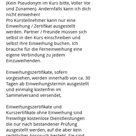
(Kein Pseudonym im Kurs bitte, Voller Vor
und Zunamen). Andernfalls kann ich dich
nicht einweihen!
Pro Kursteilnehmer kann nur eine
Einweihung / Zertifikat ausgestellt
werden. Partner / Freunde müssen sich
selbst in den Kurs einschreiben und
selbst ihre Einweihung buchen. Ich
brauche für die Ferneinweihung eine
eigene Verbindung zu jedem
Einzuweihenden.
Einweihungszertifikate, sofern
vorgesehen, werden innerhalb von ca. 30
Tagen ab Einweihungstermin ausgestellt
und einmalig kostenfrei im
Sammelversand versendet,
Einweihungszertifikate und
Kurszertifikate ohne Einweihung sind
freiwillige kostenlose Dienstleistungen
die nur nach bestandener Prüfung
ausgestellt werden, auf die aber kein
rechtlicher Anspruch besteht. Sie sind