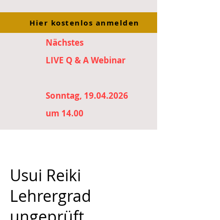
Hier kostenlos anmelden
Nächstes
LIVE Q & A Webinar
Sonntag, 19.04.2026
um 14.00
Usui Reiki
Lehrergrad
ungeprüft