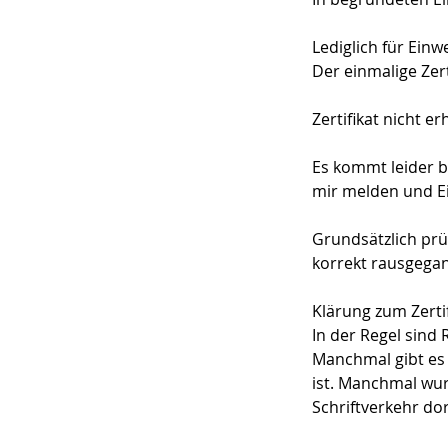
Lediglich für Ein
Der einmalige Zer
Zertifikat nicht er
Es kommt leider be
mir melden und E
Grundsätzlich prüf
korrekt rausgega
Klärung zum Zerti
In der Regel sind
Manchmal gibt es 
ist. Manchmal wur
Schriftverkehr dor