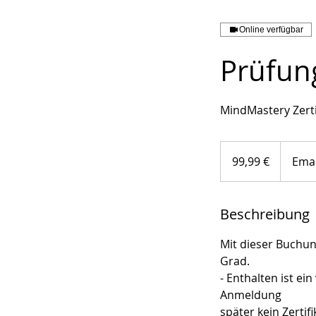
Online verfügbar
Prüfung
MindMastery Zert
99,99
Euro
99,99 €
Emai
Beschreibung
Mit dieser Buchun
Grad.
- Enthalten ist e
Anmeldung
später kein Zertifi