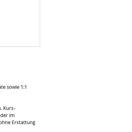
ate sowie 1:1
. Kurs-
oder im
 ohne Erstattung