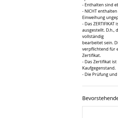
- Enthalten sind 
- NICHT enthalte
Einweihung ungep
- Das ZERTIFIKAT 
ausgestellt. D.h.
vollständig
bearbeitet sein. 
verpflichtend für 
Zertifikat.
- Das Zertifikat i
Kaufgegenstand.
- Die Prüfung un
Bevorstehende