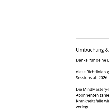
Umbuchung &
Danke, für deine 
diese Richtlinien 
Sessions ab 2026
Die MindMastery-P
Abonnenten zahle
Krankheitsfalle w
verlegt.