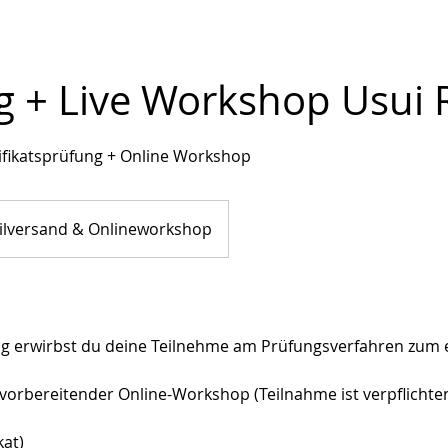
 + Live Workshop Usui R
ifikatsprüfung + Online Workshop
lversand & Onlineworkshop
g erwirbst du deine Teilnehme am Prüfungsverfahren zum e
in vorbereitender Online-Workshop (Teilnahme ist verpflicht
kat)