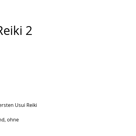
eiki 2
rsten Usui Reiki
end, ohne