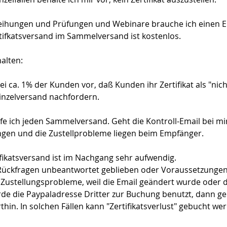
weihungen und Prüfungen und Webinare brauche ich einen E
tifkatsversand im Sammelversand ist kostenlos.
halten:
i ca. 1% der Kunden vor, daß Kunden ihr Zertifikat als "nich
inzelversand nachfordern.
e ich jeden Sammelversand. Geht die Kontroll-Email bei mir 
ngen und die Zustellprobleme liegen beim Empfänger.
fikatsversand ist im Nachgang sehr aufwendig.
 Rückfragen unbeantwortet geblieben oder Voraussetzungen s
Zustellungsprobleme, weil die Email geändert wurde oder d
de die Paypaladresse Dritter zur Buchung benutzt, dann geh
thin. In solchen Fällen kann "Zertifikatsverlust" gebucht we