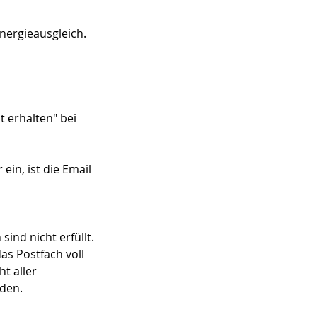
nergieausgleich.
t erhalten" bei
ein, ist die Email
ind nicht erfüllt.
as Postfach voll
t aller
rden.