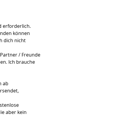
 erforderlich.
finden können
h dich nicht
 Partner / Freunde
hen. Ich brauche
n ab
rsendet,
ostenlose
ie aber kein