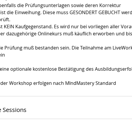
ebenfalls die Prüfungsunterlagen sowie deren Korrektur
n ist die Einweihung. Diese muss GESONDERT GEBUCHT wer
rüft.
ist KEIN Kaufgegenstand. Es wird nur bei vorliegen aller Vo
, der dazugehörige Onlinekurs muß käuflich erworben und bi
Die Prüfung muß bestanden sein. Die Teilnahme am LiveWork
ein
st eine optionale kostenlose Bestätigung des Ausbildungserfo
d der Workshop erfolgen nach MIndMastery Standard
 Sessions