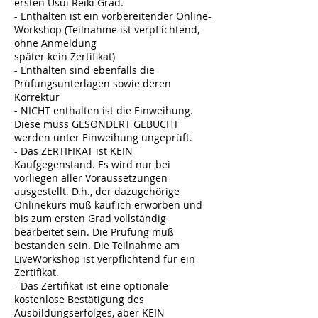
ersten Usui Reiki Grad.
- Enthalten ist ein vorbereitender Online-
Workshop (Teilnahme ist verpflichtend,
ohne Anmeldung
später kein Zertifikat)
- Enthalten sind ebenfalls die
Prüfungsunterlagen sowie deren
Korrektur
- NICHT enthalten ist die Einweihung.
Diese muss GESONDERT GEBUCHT
werden unter Einweihung ungeprüft.
- Das ZERTIFIKAT ist KEIN
Kaufgegenstand. Es wird nur bei
vorliegen aller Voraussetzungen
ausgestellt. D.h., der dazugehörige
Onlinekurs muß käuflich erworben und
bis zum ersten Grad vollständig
bearbeitet sein. Die Prüfung muß
bestanden sein. Die Teilnahme am
LiveWorkshop ist verpflichtend für ein
Zertifikat.
- Das Zertifikat ist eine optionale
kostenlose Bestätigung des
Ausbildungserfolges, aber KEIN