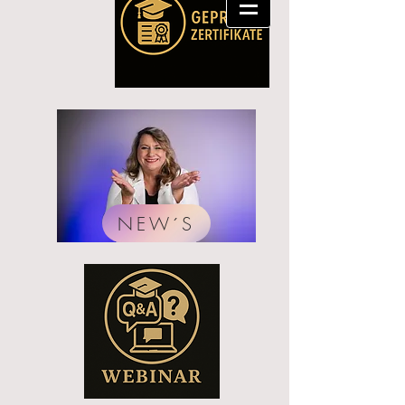
NEW´S