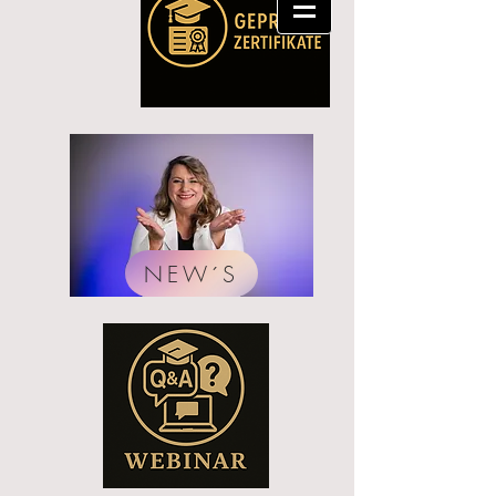
NEW´S