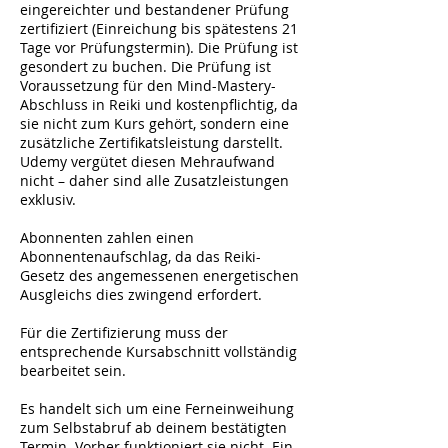
eingereichter und bestandener Prüfung
zertifiziert (Einreichung bis spätestens 21
Tage vor Prüfungstermin). Die Prüfung ist
gesondert zu buchen. Die Prüfung ist
Voraussetzung für den Mind-Mastery-
Abschluss in Reiki und kostenpflichtig, da
sie nicht zum Kurs gehört, sondern eine
zusätzliche Zertifikatsleistung darstellt.
Udemy vergütet diesen Mehraufwand
nicht – daher sind alle Zusatzleistungen
exklusiv.
Abonnenten zahlen einen
Abonnentenaufschlag, da das Reiki-
Gesetz des angemessenen energetischen
Ausgleichs dies zwingend erfordert.
Für die Zertifizierung muss der
entsprechende Kursabschnitt vollständig
bearbeitet sein.
Es handelt sich um eine Ferneinweihung
zum Selbstabruf ab deinem bestätigten
Termin. Vorher funktioniert sie nicht. Ein