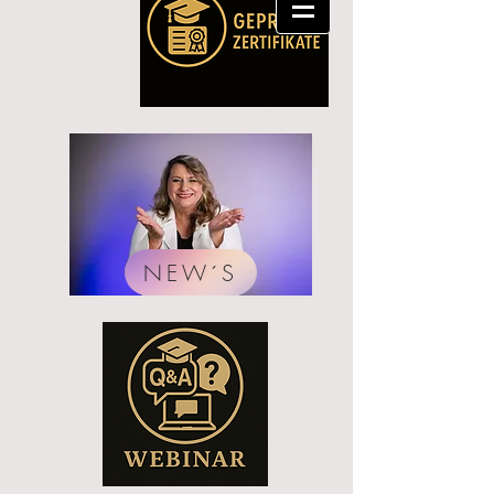
NEW´S