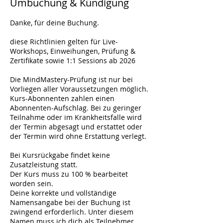
Umbuchung & Kündigung
Danke, für deine Buchung.
diese Richtlinien gelten für Live-
Workshops, Einweihungen, Prüfung &
Zertifikate sowie 1:1 Sessions ab 2026
Die MindMastery-Prüfung ist nur bei
Vorliegen aller Voraussetzungen möglich.
Kurs-Abonnenten zahlen einen
Abonnenten-Aufschlag. Bei zu geringer
Teilnahme oder im Krankheitsfalle wird
der Termin abgesagt und erstattet oder
der Termin wird ohne Erstattung verlegt.
Bei Kursrückgabe findet keine
Zusatzleistung statt.
Der Kurs muss zu 100 % bearbeitet
worden sein.
Deine korrekte und vollständige
Namensangabe bei der Buchung ist
zwingend erforderlich. Unter diesem
Namen muss ich dich als Teilnehmer