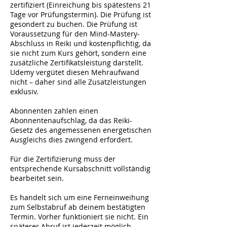
zertifiziert (Einreichung bis spätestens 21
Tage vor Prüfungstermin). Die Prüfung ist
gesondert zu buchen. Die Prüfung ist
Voraussetzung für den Mind-Mastery-
Abschluss in Reiki und kostenpflichtig, da
sie nicht zum Kurs gehört, sondern eine
zusätzliche Zertifikatsleistung darstellt.
Udemy vergütet diesen Mehraufwand
nicht – daher sind alle Zusatzleistungen
exklusiv.
Abonnenten zahlen einen
Abonnentenaufschlag, da das Reiki-
Gesetz des angemessenen energetischen
Ausgleichs dies zwingend erfordert.
Für die Zertifizierung muss der
entsprechende Kursabschnitt vollständig
bearbeitet sein.
Es handelt sich um eine Ferneinweihung
zum Selbstabruf ab deinem bestätigten
Termin. Vorher funktioniert sie nicht. Ein
späterer Abruf ist jederzeit möglich.