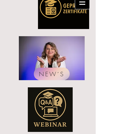
NEW´S