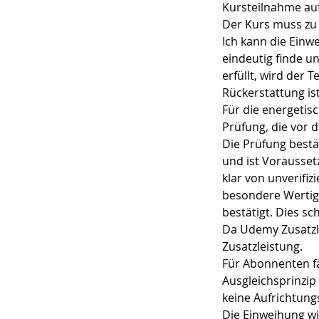
Kursteilnahme au
Der Kurs muss zu 
Ich kann die Einw
eindeutig finde 
erfüllt, wird der
Rückerstattung ist
Für die energetis
Prüfung, die vor
Die Prüfung bestä
und ist Vorausset
klar von unverifi
besondere Wertigke
bestätigt. Dies s
Da Udemy Zusatzle
Zusatzleistung.
Für Abonnenten f
Ausgleichsprinzip
keine Aufrichtung
Die Einweihung wi