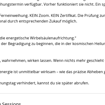
hungstermin verfügbar. Vorher funktioniert sie nicht. Ein sp
e Ferneinweihung. KEIN Zoom. KEIN Zertifikat. Die Prüfung z
ptional durch entsprechenden Zukauf möglich.
r die energetische Wirbelsäulenaufrichtung.“
mit der Begradigung zu beginnen, die in der kosmischen Heil
 wahrnehmen, wirken lassen. Wenn nichts mehr geschieht (
nergie ist unmittelbar wirksam – wie das präzise Abheben 
hungstag verhindert, kannst du sie später abrufen.
 Sessions