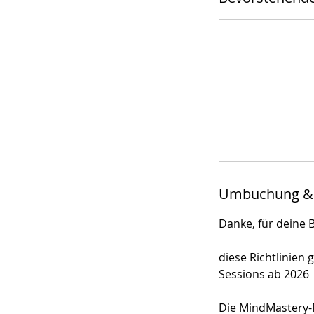
Umbuchung &
Danke, für deine 
diese Richtlinien 
Sessions ab 2026
Die MindMastery-P