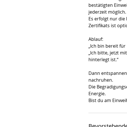
bestätigten Einwei
jederzeit möglich.
Es erfolgt nur di
Zertifikats ist o
Ablauf:
„Ich bin bereit fü
„Ich bitte, jetzt 
hinterlegt ist.“
Dann entspannen,
nachruhen.
Die Begradigungse
Energie.
Bist du am Einwei
Bevorstehende