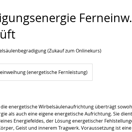
igungsenergie Ferneinw
üft
rbelsäulenbegradigung (Zukauf zum Onlinekurs)
einweihung (energetische Fernleistung)
 die energetische Wirbelsäulenaufrichtung überträgt sowoh
ie als auch eine eigene energetische Aufrichtung. Sie dien
ines Energiefeldes, der Lösung energetischer Fehlstellun
örper, Geist und innerem Tragwerk. Voraussetzung ist eine 