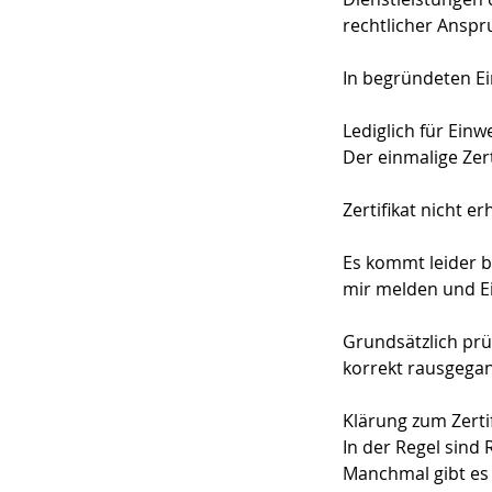
rechtlicher Anspr
In begründeten Ein
Lediglich für Ein
Der einmalige Zer
Zertifikat nicht er
Es kommt leider be
mir melden und E
Grundsätzlich prüf
korrekt rausgega
Klärung zum Zerti
In der Regel sind
Manchmal gibt es 