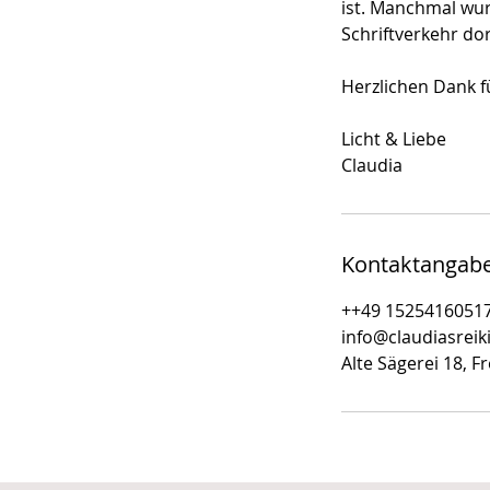
ist. Manchmal wur
Schriftverkehr dor
Herzlichen Dank f
Licht & Liebe
Claudia
Kontaktangab
++49 1525416051
info@claudiasreik
Alte Sägerei 18, 