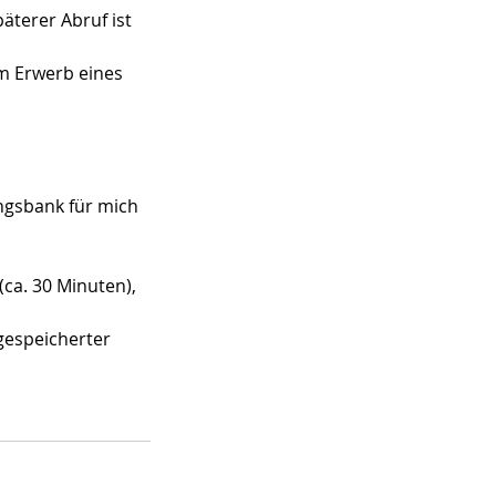
äterer Abruf ist
um Erwerb eines
ungsbank für mich
ca. 30 Minuten),
gespeicherter