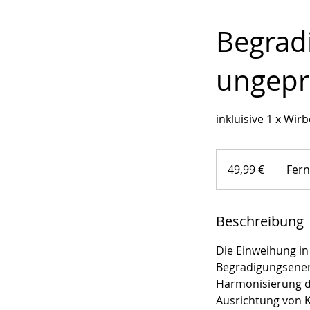
Begrad
ungepr
inkluisive 1 x Wi
49,99
Euro
49,99 €
Fern
Beschreibung
Die Einweihung in
Begradigungsenerg
Harmonisierung de
Ausrichtung von K