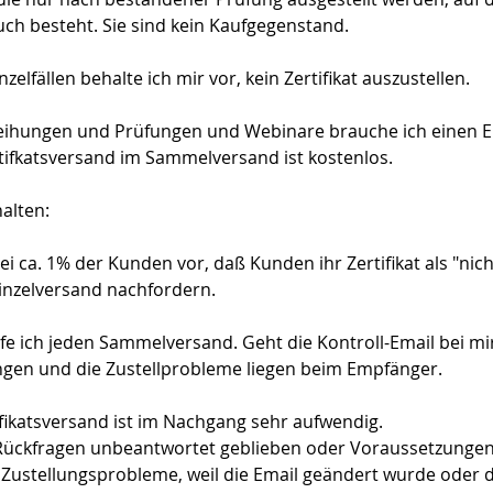
uch besteht. Sie sind kein Kaufgegenstand.
zelfällen behalte ich mir vor, kein Zertifikat auszustellen.
weihungen und Prüfungen und Webinare brauche ich einen E
tifkatsversand im Sammelversand ist kostenlos.
halten:
i ca. 1% der Kunden vor, daß Kunden ihr Zertifikat als "nich
inzelversand nachfordern.
e ich jeden Sammelversand. Geht die Kontroll-Email bei mir 
ngen und die Zustellprobleme liegen beim Empfänger.
fikatsversand ist im Nachgang sehr aufwendig.
 Rückfragen unbeantwortet geblieben oder Voraussetzungen s
Zustellungsprobleme, weil die Email geändert wurde oder d